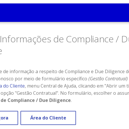
r Informações de Compliance / 
e
e de informação a respeito de Compliance e Due Diligence d
nosco por meio de formulário específico
(Gestão Contratual)
a do Cliente
, menu Central de Ajuda, clicando em "Abrir um ti
 opção "Gestão Contratual". No formulário, escolher o ass
de Compliance / Due Diligence
.
gora
Área do Cliente